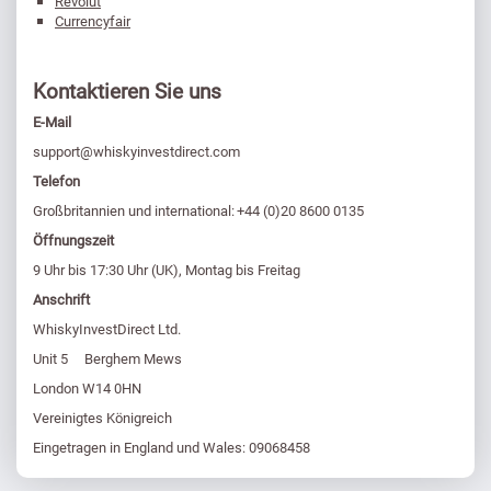
Revolut
Currencyfair
Kontaktieren Sie uns
E-Mail
support@whiskyinvestdirect.com
Telefon
Großbritannien und international: +44 (0)20 8600 0135
Öffnungszeit
9 Uhr bis 17:30 Uhr (UK), Montag bis Freitag
Anschrift
WhiskyInvestDirect Ltd.
Unit 5 Berghem Mews
London W14 0HN
Vereinigtes Königreich
Eingetragen in England und Wales: 09068458