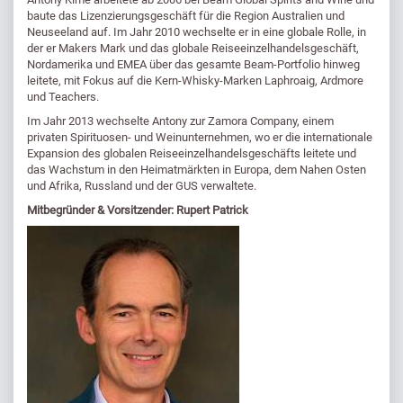
baute das Lizenzierungsgeschäft für die Region Australien und
Neuseeland auf. Im Jahr 2010 wechselte er in eine globale Rolle, in
der er Makers Mark und das globale Reiseeinzelhandelsgeschäft,
Nordamerika und EMEA über das gesamte Beam-Portfolio hinweg
leitete, mit Fokus auf die Kern-Whisky-Marken Laphroaig, Ardmore
und Teachers.
Im Jahr 2013 wechselte Antony zur Zamora Company, einem
privaten Spirituosen- und Weinunternehmen, wo er die internationale
Expansion des globalen Reiseeinzelhandelsgeschäfts leitete und
das Wachstum in den Heimatmärkten in Europa, dem Nahen Osten
und Afrika, Russland und der GUS verwaltete.
Mitbegründer & Vorsitzender: Rupert Patrick