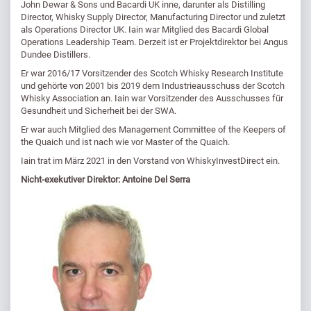
John Dewar & Sons und Bacardi UK inne, darunter als Distilling
Director, Whisky Supply Director, Manufacturing Director und zuletzt
als Operations Director UK. Iain war Mitglied des Bacardi Global
Operations Leadership Team. Derzeit ist er Projektdirektor bei Angus
Dundee Distillers.
Er war 2016/17 Vorsitzender des Scotch Whisky Research Institute
und gehörte von 2001 bis 2019 dem Industrieausschuss der Scotch
Whisky Association an. Iain war Vorsitzender des Ausschusses für
Gesundheit und Sicherheit bei der SWA.
Er war auch Mitglied des Management Committee of the Keepers of
the Quaich und ist nach wie vor Master of the Quaich.
Iain trat im März 2021 in den Vorstand von WhiskyInvestDirect ein.
Nicht-exekutiver Direktor: Antoine Del Serra