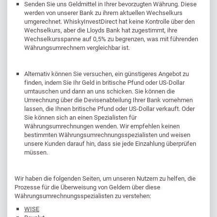
Senden Sie uns Geldmittel in Ihrer bevorzugten Währung. Diese
werden von unserer Bank zu ihrem aktuellen Wechselkurs
umgerechnet. WhiskyInvestDirect hat keine Kontrolle über den
Wechselkurs, aber die Lloyds Bank hat zugestimmt, ihre
Wechselkursspanne auf 0,5% zu begrenzen, was mit führenden
Währungsumrechnern vergleichbar ist.
Alternativ können Sie versuchen, ein günstigeres Angebot zu
finden, indem Sie Ihr Geld in britische Pfund oder US-Dollar
umtauschen und dann an uns schicken. Sie können die
Umrechnung über die Devisenabteilung Ihrer Bank vornehmen
lassen, die Ihnen britische Pfund oder US-Dollar verkauft. Oder
Sie können sich an einen Spezialisten für
Währungsumrechnungen wenden. Wir empfehlen keinen
bestimmten Währungsumrechnungsspezialisten und weisen
unsere Kunden darauf hin, dass sie jede Einzahlung überprüfen
müssen.
Wir haben die folgenden Seiten, um unseren Nutzern zu helfen, die
Prozesse für die Überweisung von Geldern über diese
Währungsumrechnungsspezialisten zu verstehen:
WISE