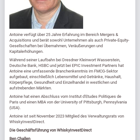
Antoine verfügt über 25 Jahre Erfahrung im Bereich Mergers &
Acquisitions und berät sowohl Unternehmen als auch Private-Equity-
Gesellschaften bei Übernahmen, Veräußerungen und
Kapitalerhöhungen.
Während seiner Laufbahn bei Dresdner Kleinwort Wasserstein,
Deutsche Bank, HSBC und jetzt bei EPIC Investment Partners hat
Antoine eine umfassende Branchenkenntnis im FMCG-Sektor
aufgebaut, einschließlich Lebensmittel und Getränke, Haushalt,
Körperpflege, Gesundheit und Einzelhandel in westlichen und
aufstrebenden Märkten.
Antoine hat einen Abschluss vom Institut d'Etudes Politiques de
Paris und einen MBA von der University of Pittsburgh, Pennsylvania
(USA).
Antoine ist seit November 2023 Mitglied des Verwaltungsrats von
WhiskyInvestDirect.
Die Geschäftsführung von WhiskyInvestDirect
Ben Challen