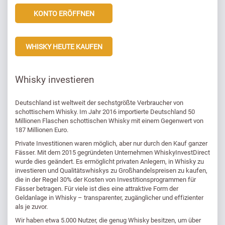
KONTO ERÖFFNEN
WHISKY HEUTE KAUFEN
Whisky investieren
Deutschland ist weltweit der sechstgrößte Verbraucher von
schottischem Whisky. Im Jahr 2016 importierte Deutschland 50
Millionen Flaschen schottischen Whisky mit einem Gegenwert von
187 Millionen Euro.
Private Investitionen waren möglich, aber nur durch den Kauf ganzer
Fässer. Mit dem 2015 gegründeten Unternehmen WhiskyInvestDirect
wurde dies geändert. Es ermöglicht privaten Anlegern, in Whisky zu
investieren und Qualitätswhiskys zu Großhandelspreisen zu kaufen,
die in der Regel 30% der Kosten von Investitionsprogrammen für
Fässer betragen. Für viele ist dies eine attraktive Form der
Geldanlage in Whisky – transparenter, zugänglicher und effizienter
als je zuvor.
Wir haben etwa 5.000 Nutzer, die genug Whisky besitzen, um über