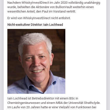
Nachdem WhiskyInvestDirect im Jahr 2020 vollständig unabhängig
wurde, behielten die Aktionäre von BullionVault weiterhin einen
wesentlichen Anteil, den Paul im Vorstand vertritt.
Er wird von WhiskyInvestDirect nicht entlohnt.
Nicht-exekutiver Direktor: Iain Lochhead
Iain Lochhead ist Betriebsdirektor mit einem BSc in
Chemieingenieurwesen und einem MBA der Universität Strathclyde.
Im Laufe von 20 Jahren hatte er eine Vielzahl von Funktionen bei