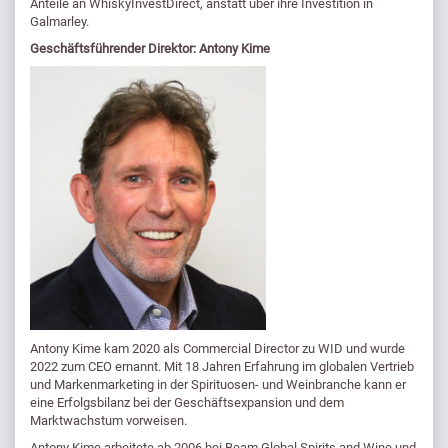
Anteile an WhiskyInvestDirect, anstatt über ihre Investition in
Galmarley.
Geschäftsführender Direktor: Antony Kime
Antony Kime kam 2020 als Commercial Director zu WID und wurde
2022 zum CEO ernannt. Mit 18 Jahren Erfahrung im globalen Vertrieb
und Markenmarketing in der Spirituosen- und Weinbranche kann er
eine Erfolgsbilanz bei der Geschäftsexpansion und dem
Marktwachstum vorweisen.
Antony Kime arbeitete ab 2006 bei Beam Global Spirits and Wine und