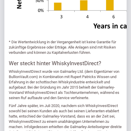
* Die Wertentwicklung in der Vergangenheit ist keine Garantie für
zukünftige Ergebnisse oder Erträge. Alle Anlagen sind mit Risiken
verbunden und können zu Kapitalverlusten führen.
Wer steckt hinter WhiskyInvestDirect?
WhiskyInvestDirect wurde von Galmarley Ltd. (dem Eigentümer von
BullionVault.com) in Kombination mit Rupert Patricks Wissen und
Erfahrung in der schottischen Whiskyindustrie entwickelt und
aufgebaut. Bei der Gründung im Jahr 2015 behielt der Galmarley-
Vorstand WhiskyInvestDirect als Tochterunternehmen, während es
seinen Ruf aufbaute und den Service verfeinerte.
Fünf Jahre später, im Juli 2020, nachdem sich WhiskyInvestDirect
sowohl bei seinen Kunden als auch bei seinen Lieferanten etabliert
hatte, entschied der Galmarley-Vorstand, dass es an der Zeit sei,
WhiskyInvestDirect zu einem unabhängigen Unternehmen zu
machen. Infolgedessen erhielten die Galmarley-Anteilseigner direkte