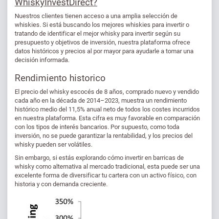
WhiskyInvestDirect?
Nuestros clientes tienen acceso a una amplia selección de
whiskies. Si está buscando los mejores whiskies para invertir o
tratando de identificar el mejor whisky para invertir según su
presupuesto y objetivos de inversión, nuestra plataforma ofrece
datos históricos y precios al por mayor para ayudarle a tomar una
decisión informada.
Rendimiento historico
El precio del whisky escocés de 8 años, comprado nuevo y vendido
cada año en la década de 2014–2023, muestra un rendimiento
histórico medio del 11,5% anual neto de todos los costes incurridos
en nuestra plataforma. Esta cifra es muy favorable en comparación
con los tipos de interés bancarios. Por supuesto, como toda
inversión, no se puede garantizar la rentabilidad, y los precios del
whisky pueden ser volátiles.
Sin embargo, si estás explorando cómo invertir en barricas de
whisky como alternativa al mercado tradicional, esta puede ser una
excelente forma de diversificar tu cartera con un activo físico, con
historia y con demanda creciente.