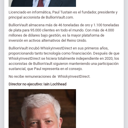
Licenciado en informática, Paul Tustain es el fundador, presidente y
principal accionista de BullionVault.com.
BullionVault almacena más de 46 toneladas de oro y 1.100 toneladas
de plata para 95.000 clientes en todo el mundo. Con más de 4.000
millones de dólares bajo gestión, es la mayor plataforma de
inversión en activos alternativos del Reino Unido.
BullionVault incubó WhiskyInvestDirect en sus primeros años,
proporcionando tanto tecnología como financiación. Después de que
WhiskyInvestDirect se hiciera totalmente independiente en 2020, los
accionistas de BullionVault siguieron manteniendo una participación
sustancial, que Paul representa en el consejo.
No recibe remuneraciones de WhiskyInvestDirect.
Director no ejecutivo:
Iain Lochhead