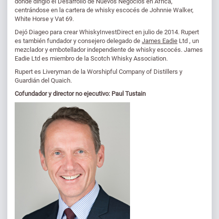
donde dirigió el Desarrollo de Nuevos Negocios en África,
centrándose en la cartera de whisky escocés de Johnnie Walker,
White Horse y Vat 69.
Dejó Diageo para crear WhiskyInvestDirect en julio de 2014. Rupert
es también fundador y consejero delegado de
James Eadie
Ltd , un
mezclador y embotellador independiente de whisky escocés. James
Eadie Ltd es miembro de la Scotch Whisky Association.
Rupert es Liveryman de la Worshipful Company of Distillers y
Guardián del Quaich.
Cofundador y director no ejecutivo:
Paul Tustain