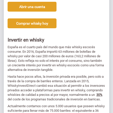
Abrir una cuenta
Comprar whisky hoy
Invertir en whisky
España es el cuarto país del mundo que más whisky escocés
consume. En 2016, España importó 63 millones de botellas de
whisky por valor de casi 200 millones de euros (163,2 millones de
libras). Esto refleja no solo el interés por el consumo, sino también
un creciente interés por invertir en whisky escocés como una forma
alternativa de inversión tangible.
Hasta hace pocos años, la inversión privada era posible, pero solo a
través de la compra de barriles enteros. Lanzada en 2015,
WhiskyInvestDirect cambió esa situación al permitir a los inversores
privados acceder a plataformas para invertir en whisky, comprando
whiskies de calidad a precios al por mayor, normalmente a un
30%
del coste de los programas tradicionales de inversión en barricas.
Actualmente contamos con unos 5.000 usuarios que poseen whisky
suficiente para llenar más de 75.000 barriles: el equivalente a 36