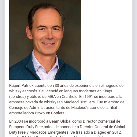
Rupert Patrick cuenta con 30 años de experiencia en el negocio del
whisky escocés. Se licenció en lenguas modernas en Kings
(Londres) y obtuvo su MBA en Cranfield. En 1991 se incorporó a la
empresa privada de whisky Ian Macleod Distillers. Fue miembro del
Consejo de Administración tanto de Macleod's como de la filial
embotelladora Broxburn Bottlers.
En 2004 se incorporó a Beam Global como Director Comercial de
European Duty Free antes de ascender a Director General de Global
Duty Free y Mercados Emergentes. Se trasladó a Diageo en 2012,