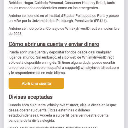
Bebidas, Hogar, Cuidado Personal, Consumer Health y Retail, tanto
en los mercados occidentales como en los emergentes.
Antoine se licenció en el Institut d'Etudes Politiques de París y posee
un MBA por la Universidad de Pittsburgh, Pensilvania (EE.UU.).
Antoine se incorporó al Consejo de WhiskyInvestDirect en noviembre
de 2023.
Cómo abrir una cuenta y enviar dinero
Puede abrir una cuenta y depositar fondos desde casi cualquier
lugar del mundo. Sin embargo, el sitio web de WhiskyInvestDirect
sólo está disponible en inglés. Si tiene alguna duda, puede escribir
un correo electrónico en español a support@whiskyinvestdirect.com
y le responderemos en este idioma.
Abrir una cuenta
Divisas aceptadas
Cuando abra su cuenta WhiskyInvestDirect, elija la divisa en la que
desea operar su cuenta (libras esterlinas o dólares
estadounidenses). Acceda a su perfil para ver nuestra cuenta
bancaria de la divisa elegida.