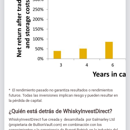
* El rendimiento pasado no garantiza resultados o rendimientos
futuros. Todas las inversiones implican riesgo y pueden resultar en
la pérdida de capital.
¿Quién está detrás de WhiskyInvestDirect?
WhiskyInvestDirect fue creada y desarrollada por Galmarley Ltd
(propietaria de BullionVault.com) en combinación con los
conocimientos y la experiencia de Rupert Patrick en la industria del