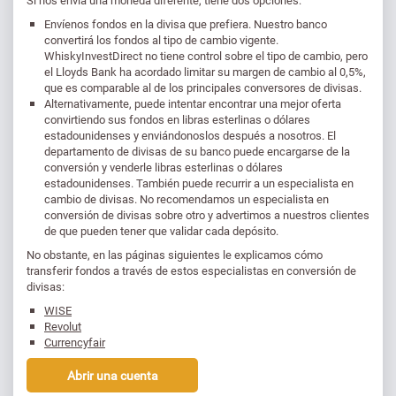
Si nos envía una moneda diferente, tiene dos opciones:
Envíenos fondos en la divisa que prefiera. Nuestro banco
convertirá los fondos al tipo de cambio vigente.
WhiskyInvestDirect no tiene control sobre el tipo de cambio, pero
el Lloyds Bank ha acordado limitar su margen de cambio al 0,5%,
que es comparable al de los principales conversores de divisas.
Alternativamente, puede intentar encontrar una mejor oferta
convirtiendo sus fondos en libras esterlinas o dólares
estadounidenses y enviándonoslos después a nosotros. El
departamento de divisas de su banco puede encargarse de la
conversión y venderle libras esterlinas o dólares
estadounidenses. También puede recurrir a un especialista en
cambio de divisas. No recomendamos un especialista en
conversión de divisas sobre otro y advertimos a nuestros clientes
de que pueden tener que validar cada depósito.
No obstante, en las páginas siguientes le explicamos cómo
transferir fondos a través de estos especialistas en conversión de
divisas:
WISE
Revolut
Currencyfair
Abrir una cuenta