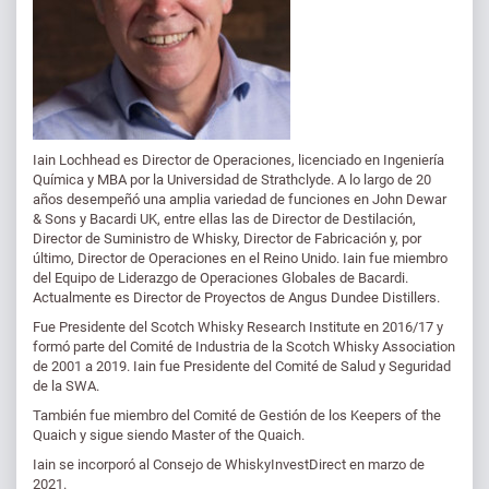
Iain Lochhead es Director de Operaciones, licenciado en Ingeniería
Química y MBA por la Universidad de Strathclyde. A lo largo de 20
años desempeñó una amplia variedad de funciones en John Dewar
& Sons y Bacardi UK, entre ellas las de Director de Destilación,
Director de Suministro de Whisky, Director de Fabricación y, por
último, Director de Operaciones en el Reino Unido. Iain fue miembro
del Equipo de Liderazgo de Operaciones Globales de Bacardi.
Actualmente es Director de Proyectos de Angus Dundee Distillers.
Fue Presidente del Scotch Whisky Research Institute en 2016/17 y
formó parte del Comité de Industria de la Scotch Whisky Association
de 2001 a 2019. Iain fue Presidente del Comité de Salud y Seguridad
de la SWA.
También fue miembro del Comité de Gestión de los Keepers of the
Quaich y sigue siendo Master of the Quaich.
Iain se incorporó al Consejo de WhiskyInvestDirect en marzo de
2021.