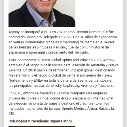
Antony se incorporó a WID en 2020 como Director Comercial y fue
nombrado Consejero Delegado en 2022. Con 18 años de experiencia
en ventas comerciales globales y marketing de marca en el sector
de las bebidas espirituosas y el vino, cuenta con un historial de
expansión empresarial y crecimiento del mercado.
Tras incorporarse a Beam Global Spirits and Wine en 2006, Antony
estableció el negocio de licencias para la región de Australia y Nueva
Zelanda. En 2010 pasó a desempeñar un papel global, gestionando
Makers Mark, y el negocio global de venta al por menor de viajes,
Norteamérica y EMEA en toda la cartera de Beam, centrándose en
las principales marcas de whisky, Laphroaig, Ardmore y Teachers.
En 2013, Antony se trasladó a Zamora Company, una empresa
privada de licores y vinos, donde dirigió la expansión internacional
del negocio minorista de viajes y gestionó el crecimiento en los
mercados nacionales de Europa, Oriente Medio y África, Rusia y la
CEI.
Cofundador y Presidente:
Rupert Patrick