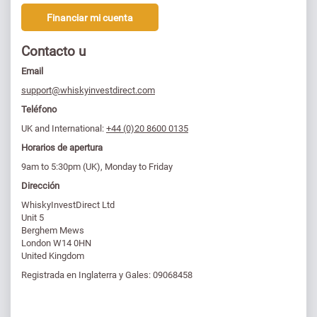
Financiar mi cuenta
Contacto u
Email
support@whiskyinvestdirect.com
Teléfono
UK and International:
+44 (0)20 8600 0135
Horarios de apertura
9am to 5:30pm (UK), Monday to Friday
Dirección
WhiskyInvestDirect Ltd
Unit 5
Berghem Mews
London W14 0HN
United Kingdom
Registrada en Inglaterra y Gales: 09068458