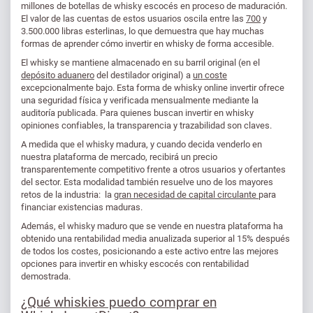
millones de botellas de whisky escocés en proceso de maduración.
El valor de las cuentas de estos usuarios oscila entre las
700
y
3.500.000 libras esterlinas, lo que demuestra que hay muchas
formas de aprender cómo invertir en whisky de forma accesible.
El whisky se mantiene almacenado en su barril original (en el
depósito aduanero
del destilador original) a
un coste
excepcionalmente bajo. Esta forma de whisky online invertir ofrece
una seguridad física y verificada mensualmente mediante la
auditoría publicada. Para quienes buscan invertir en whisky
opiniones confiables, la transparencia y trazabilidad son claves.
A medida que el whisky madura, y cuando decida venderlo en
nuestra plataforma de mercado, recibirá un precio
transparentemente competitivo frente a otros usuarios y ofertantes
del sector. Esta modalidad también resuelve uno de los mayores
retos de la industria: la
gran necesidad de capital circulante
para
financiar existencias maduras.
Además, el whisky maduro que se vende en nuestra plataforma ha
obtenido una rentabilidad media anualizada superior al 15% después
de todos los costes, posicionando a este activo entre las mejores
opciones para invertir en whisky escocés con rentabilidad
demostrada.
¿Qué whiskies puedo comprar en